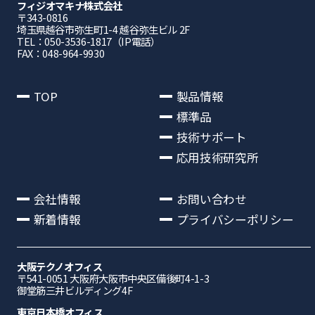
フィジオマキナ株式会社
〒343-0816
埼⽟県越⾕市弥⽣町1-4 越⾕弥⽣ビル 2F
TEL：050-3536-1817（IP電話）
FAX：048-964-9930
TOP
製品情報
標準品
技術サポート
応用技術研究所
会社情報
お問い合わせ
新着情報
プライバシーポリシー
大阪テクノオフィス
〒541-0051 ⼤阪府⼤阪市中央区備後町4-1-3
御堂筋三井ビルディング4F
東京日本橋オフィス