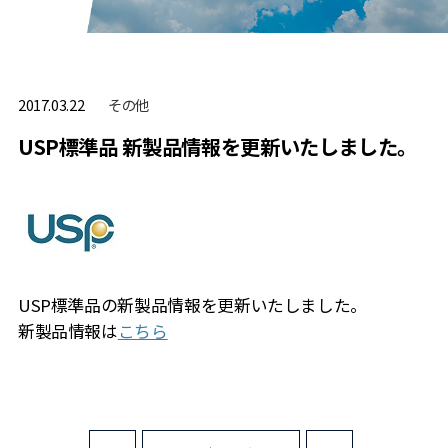
その他
2017.03.22
USP標準品 新製品情報を更新いたしました。
USP標準品の新製品情報を更新いたしました。
新製品情報は
こちら