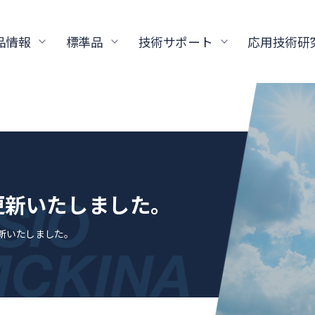
品情報
標準品
技術サポート
応用技術研
更新いたしました。
更新いたしました。