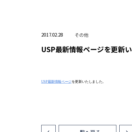
2017.02.28
その他
USP最新情報ページを更新
USP最新情報ページ
を更新いたしました。