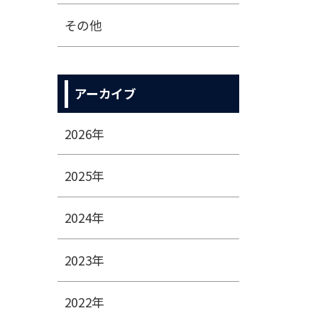
その他
アーカイブ
2026年
2025年
2024年
2023年
2022年