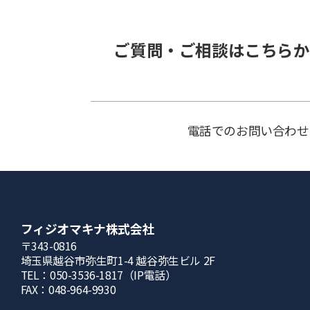
ご質問・ご相談はこちらか
電話でのお問い合わせ
フィジオマキナ株式会社
〒343-0816
埼⽟県越⾕市弥⽣町1-4 越⾕弥⽣ビル 2F
TEL：050-3536-1817（IP電話）
FAX：048-964-9930