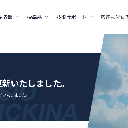
品情報
標準品
技術サポート
応用技術研
更新いたしました。
更新いたしました。