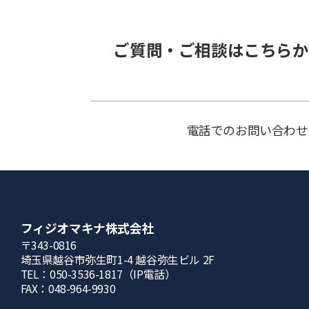
ご質問・ご相談はこちらか
電話でのお問い合わせ
フィジオマキナ株式会社
〒343-0816
埼⽟県越⾕市弥⽣町1-4 越⾕弥⽣ビル 2F
TEL：050-3536-1817（IP電話）
FAX：048-964-9930