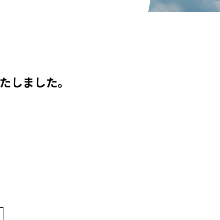
いたしました。
>