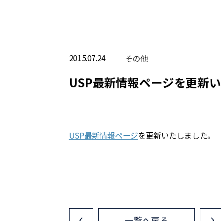
2015.07.24
その他
USP最新情報ページを更新
USP最新情報ページ
を更新いたしました。
一覧へ戻る
<