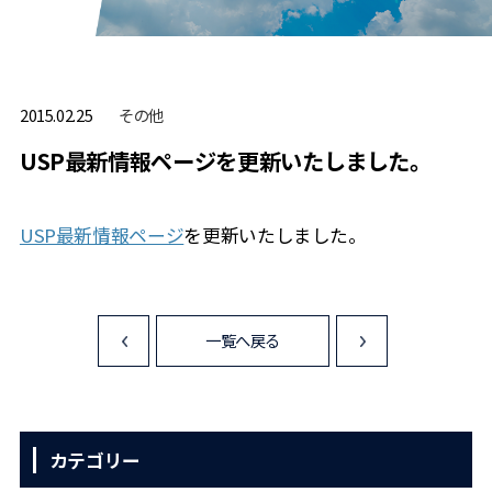
その他
2015.02.25
USP最新情報ページを更新いたしました。
USP最新情報ページ
を更新いたしました。
一覧へ戻る
<
>
カテゴリー