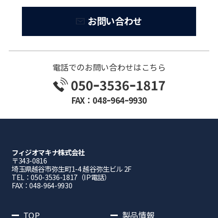
お問い合わせ
電話でのお問い合わせはこちら
FAX：048ｰ964ｰ9930
フィジオマキナ株式会社
〒343-0816
埼⽟県越⾕市弥⽣町1-4 越⾕弥⽣ビル 2F
TEL：050-3536-1817（IP電話）
FAX：048-964-9930
TOP
製品情報