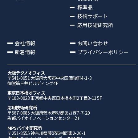
標準品
技術サポート
応用技術研究所
会社情報
お問い合わせ
新着情報
プライバシーポリシー
大阪テクノオフィス
〒541-0051 ⼤阪府⼤阪市中央区備後町4-1-3
御堂筋三井ビルディング4F
東京日本橋オフィス
〒103-0023 東京都中央区日本橋本町2丁目3-11 5F
応⽤技術研究所
〒567-0085 ⼤阪府茨⽊市彩都あさぎ7-7-20
彩都バイオイノベーションセンター2Ｆ
MPSバイオ研究所
〒251-8555 神奈川県藤沢市村岡東2-26-1