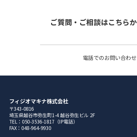
ご質問・ご相談はこちらか
電話でのお問い合わせ
フィジオマキナ株式会社
〒343-0816
埼⽟県越⾕市弥⽣町1-4 越⾕弥⽣ビル 2F
TEL：050-3536-1817（IP電話）
FAX：048-964-9930