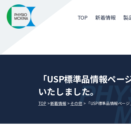
TOP
新着情報
製
「USP標準品情報ペー
いたしました。
TOP
新着情報
その他
「USP標準品情報ペー