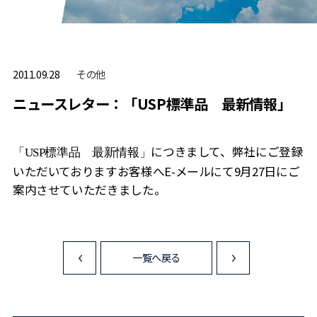
その他
2011.09.28
ニュースレター：「USP標準品 最新情報」
につきまして、弊社にご登録
「USP標準品 最新情報」
いただいておりますお客様へE-メールにて9月27日にご
案内させていただきました。
一覧へ戻る
<
>