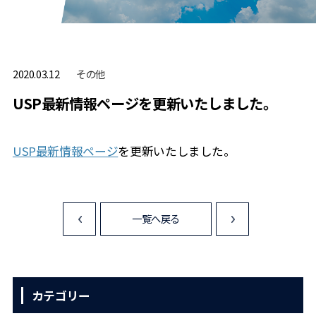
その他
2020.03.12
USP最新情報ページを更新いたしました。
USP最新情報ページ
を更新いたしました。
一覧へ戻る
<
>
カテゴリー