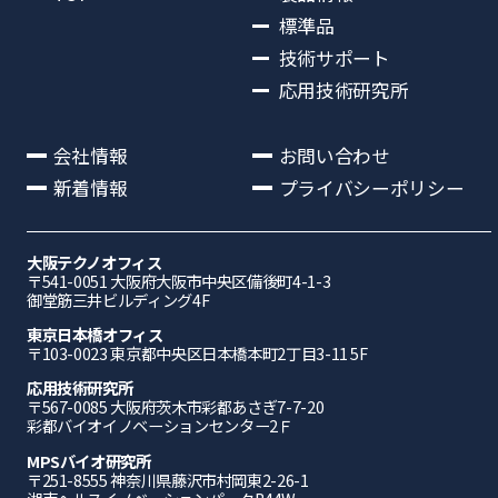
標準品
技術サポート
応用技術研究所
会社情報
お問い合わせ
新着情報
プライバシーポリシー
大阪テクノオフィス
〒541-0051 ⼤阪府⼤阪市中央区備後町4-1-3
御堂筋三井ビルディング4F
東京日本橋オフィス
〒103-0023 東京都中央区日本橋本町2丁目3-11 5F
応⽤技術研究所
〒567-0085 ⼤阪府茨⽊市彩都あさぎ7-7-20
彩都バイオイノベーションセンター2Ｆ
MPSバイオ研究所
〒251-8555 神奈川県藤沢市村岡東2-26-1