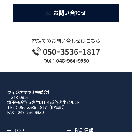
お問い合わせ
電話でのお問い合わせはこちら
FAX：048ｰ964ｰ9930
フィジオマキナ株式会社
〒343-0816
埼⽟県越⾕市弥⽣町1-4 越⾕弥⽣ビル 2F
TEL：050-3536-1817（IP電話）
FAX：048-964-9930
TOP
製品情報