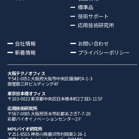
標準品
技術サポート
応用技術研究所
会社情報
お問い合わせ
新着情報
プライバシーポリシー
大阪テクノオフィス
〒541-0051 ⼤阪府⼤阪市中央区備後町4-1-3
御堂筋三井ビルディング4F
東京日本橋オフィス
〒103-0023 東京都中央区日本橋本町2丁目3-11 5F
応⽤技術研究所
〒567-0085 ⼤阪府茨⽊市彩都あさぎ7-7-20
彩都バイオイノベーションセンター2Ｆ
MPSバイオ研究所
〒251-8555 神奈川県藤沢市村岡東2-26-1