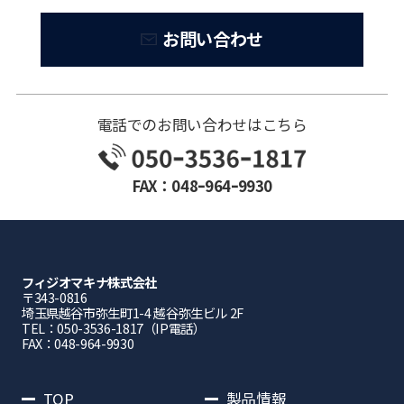
お問い合わせ
電話でのお問い合わせはこちら
FAX：048ｰ964ｰ9930
フィジオマキナ株式会社
〒343-0816
埼⽟県越⾕市弥⽣町1-4 越⾕弥⽣ビル 2F
TEL：050-3536-1817（IP電話）
FAX：048-964-9930
TOP
製品情報