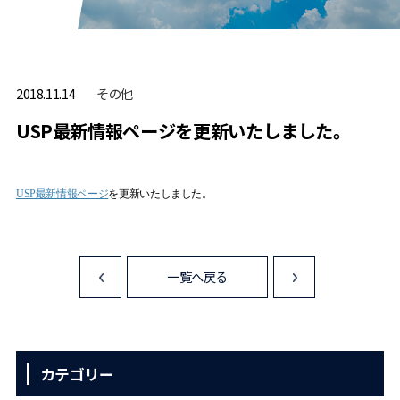
その他
2018.11.14
USP最新情報ページを更新いたしました。
USP最新情報ページ
を更新いたしました。
一覧へ戻る
<
>
カテゴリー