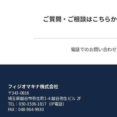
ご質問・ご相談はこちらか
電話でのお問い合わせ
フィジオマキナ株式会社
〒343-0816
埼⽟県越⾕市弥⽣町1-4 越⾕弥⽣ビル 2F
TEL：050-3536-1817（IP電話）
FAX：048-964-9930