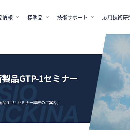
品情報
標準品
技術サポート
応用技術研
製品GTP-1セミナー
製品GTP-1セミナー詳細のご案内」