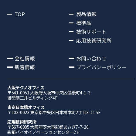
TOP
製品情報
標準品
技術サポート
応用技術研究所
会社情報
お問い合わせ
新着情報
プライバシーポリシー
大阪テクノオフィス
〒541-0051 ⼤阪府⼤阪市中央区備後町4-1-3
御堂筋三井ビルディング4F
東京日本橋オフィス
〒103-0023 東京都中央区日本橋本町2丁目3-11 5F
応⽤技術研究所
〒567-0085 ⼤阪府茨⽊市彩都あさぎ7-7-20
彩都バイオイノベーションセンター2Ｆ