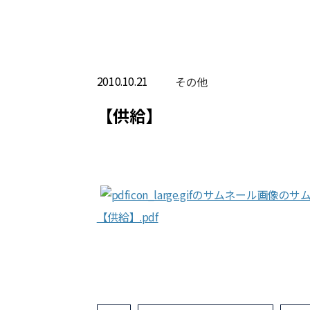
2010.10.21
その他
【供給】
【供給】.pdf