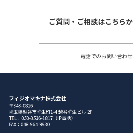
ご質問・ご相談はこちらか
電話でのお問い合わせ
フィジオマキナ株式会社
〒343-0816
埼⽟県越⾕市弥⽣町1-4 越⾕弥⽣ビル 2F
TEL：050-3536-1817（IP電話）
FAX：048-964-9930