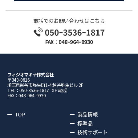
電話でのお問い合わせはこちら
FAX：048ｰ964ｰ9930
フィジオマキナ株式会社
〒343-0816
埼⽟県越⾕市弥⽣町1-4 越⾕弥⽣ビル 2F
TEL：050-3536-1817（IP電話）
FAX：048-964-9930
TOP
製品情報
標準品
技術サポート