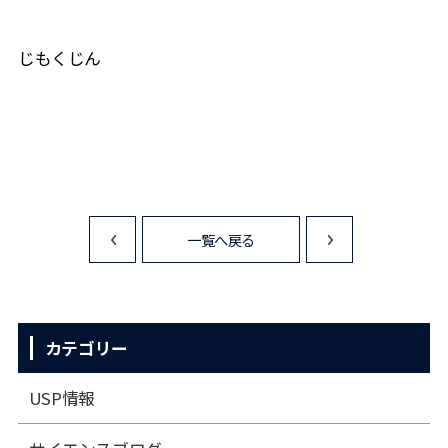
じもくじん
一覧へ戻る
<
>
カテゴリー
USP情報