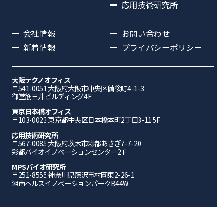
応用技術研究所
会社情報
お問い合わせ
新着情報
プライバシーポリシー
大阪テクノオフィス
〒541-0051 ⼤阪府⼤阪市中央区備後町4-1-3
御堂筋三井ビルディング4F
東京日本橋オフィス
〒103-0023 東京都中央区日本橋本町2丁目3-11 5F
応⽤技術研究所
〒567-0085 ⼤阪府茨⽊市彩都あさぎ7-7-20
彩都バイオイノベーションセンター2Ｆ
MPSバイオ研究所
〒251-8555 神奈川県藤沢市村岡東2-26-1
湘南ヘルスイノベーションパークB44W