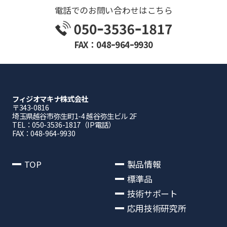
電話でのお問い合わせはこちら
FAX：048ｰ964ｰ9930
フィジオマキナ株式会社
〒343-0816
埼⽟県越⾕市弥⽣町1-4 越⾕弥⽣ビル 2F
TEL：050-3536-1817（IP電話）
FAX：048-964-9930
TOP
製品情報
標準品
技術サポート
応用技術研究所