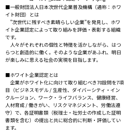
■一般財団法人日本次世代企業普及機構（通称：ホワ
イト財団）とは
"次世代に残すべき素晴らしい企業"を発見し、ホワ
イト企業認定によって取り組みを評価・表彰する組織
です。
人々がそれぞれの個性と特徴を活かしながら、はつ
らつと創造的に働く。そのような企業があふれ、明日
が楽しみに思える社会の実現を目指します。
■ホワイト企業認定とは
企業がホワイト化に向けて取り組むべき70設問を7項
目（ビジネスモデル / 生産性、ダイバーシティ・イン
クルージョン、ワーク・ライフバランス、健康経営、
人材育成 / 働きがい、リスクマネジメント、労働法遵
守）で、各証明書類（税理士・社労士の作成した証明
書類を含む）の提出と共に総合的に判断・評価してい
ます。