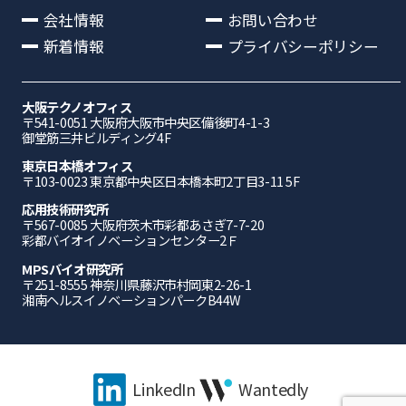
会社情報
お問い合わせ
新着情報
プライバシーポリシー
大阪テクノオフィス
〒541-0051 ⼤阪府⼤阪市中央区備後町4-1-3
御堂筋三井ビルディング4F
東京日本橋オフィス
〒103-0023 東京都中央区日本橋本町2丁目3-11 5F
応⽤技術研究所
〒567-0085 ⼤阪府茨⽊市彩都あさぎ7-7-20
彩都バイオイノベーションセンター2Ｆ
MPSバイオ研究所
〒251-8555 神奈川県藤沢市村岡東2-26-1
湘南ヘルスイノベーションパークB44W
LinkedIn
Wantedly