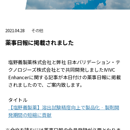
その他
2021.04.28
薬事日報に掲載されました
塩野義製薬株式会社と弊社 日本バリデーション・テ
クノロジーズ株式会社とで共同開発しました
IVIVC
Enhancer
に関する記事が本日付けの薬事日報に掲載
されましたので、ご案内致します。
タイトル
【塩野義製薬】溶出試験精度向上で製品化‐製剤開
発期間の短縮に貢献