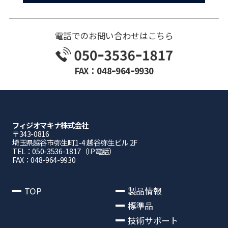
電話でのお問い合わせはこちら
FAX：048ｰ964ｰ9930
フィジオマキナ株式会社
〒343-0816
埼⽟県越⾕市弥⽣町1-4 越⾕弥⽣ビル 2F
TEL：050-3536-1817（IP電話）
FAX：048-964-9930
TOP
製品情報
標準品
技術サポート