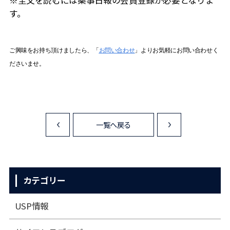
※全文を読むには薬事日報の会員登録が必要となりま
す。
ご興味をお持ち頂けましたら、「
お問い合わせ
」よりお気軽にお問い合わせく
ださいませ。
一覧へ戻る
<
>
カテゴリー
USP情報