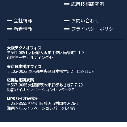
応用技術研究所
会社情報
お問い合わせ
新着情報
プライバシーポリシー
大阪テクノオフィス
〒541-0051 ⼤阪府⼤阪市中央区備後町4-1-3
御堂筋三井ビルディング4F
東京日本橋オフィス
〒103-0023 東京都中央区日本橋本町2丁目3-11 5F
応⽤技術研究所
〒567-0085 ⼤阪府茨⽊市彩都あさぎ7-7-20
彩都バイオイノベーションセンター2Ｆ
MPSバイオ研究所
〒251-8555 神奈川県藤沢市村岡東2-26-1
湘南ヘルスイノベーションパークB44W