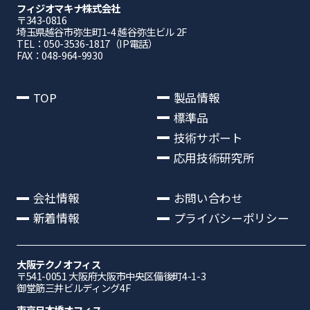
フィジオマキナ株式会社
〒343-0816
埼⽟県越⾕市弥⽣町1-4 越⾕弥⽣ビル 2F
TEL：050-3536-1817（IP電話）
FAX：048-964-9930
TOP
製品情報
標準品
技術サポート
応用技術研究所
会社情報
お問い合わせ
新着情報
プライバシーポリシー
大阪テクノオフィス
〒541-0051 ⼤阪府⼤阪市中央区備後町4-1-3
御堂筋三井ビルディング4F
東京日本橋オフィス