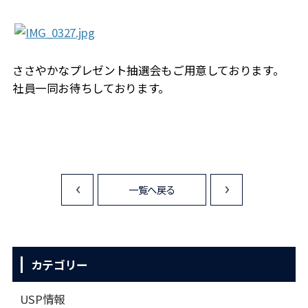
ささやかなプレゼント抽選会もご用意しております。
社員一同お待ちしております。
一覧へ戻る
<
>
カテゴリー
USP情報