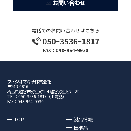
お問い合わせ
電話でのお問い合わせはこちら
FAX：048ｰ964ｰ9930
フィジオマキナ株式会社
〒343-0816
埼⽟県越⾕市弥⽣町1-4 越⾕弥⽣ビル 2F
TEL：050-3536-1817（IP電話）
FAX：048-964-9930
TOP
製品情報
標準品