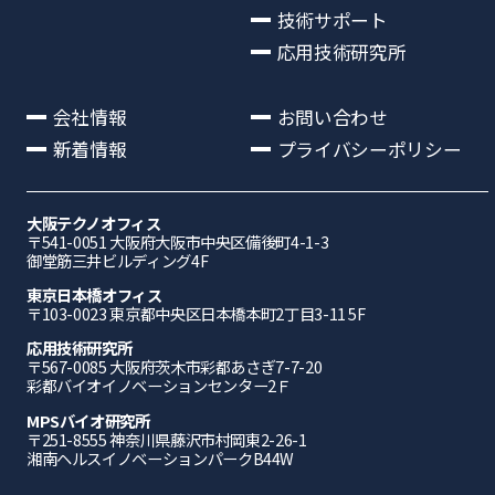
技術サポート
応用技術研究所
会社情報
お問い合わせ
新着情報
プライバシーポリシー
大阪テクノオフィス
〒541-0051 ⼤阪府⼤阪市中央区備後町4-1-3
御堂筋三井ビルディング4F
東京日本橋オフィス
〒103-0023 東京都中央区日本橋本町2丁目3-11 5F
応⽤技術研究所
〒567-0085 ⼤阪府茨⽊市彩都あさぎ7-7-20
彩都バイオイノベーションセンター2Ｆ
MPSバイオ研究所
〒251-8555 神奈川県藤沢市村岡東2-26-1
湘南ヘルスイノベーションパークB44W