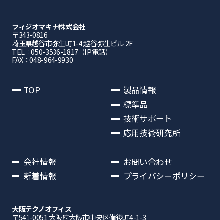
フィジオマキナ株式会社
〒343-0816
埼⽟県越⾕市弥⽣町1-4 越⾕弥⽣ビル 2F
TEL：050-3536-1817（IP電話）
FAX：048-964-9930
TOP
製品情報
標準品
技術サポート
応用技術研究所
会社情報
お問い合わせ
新着情報
プライバシーポリシー
大阪テクノオフィス
〒541-0051 ⼤阪府⼤阪市中央区備後町4-1-3