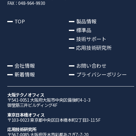
FAX：048-964-9930
TOP
製品情報
標準品
技術サポート
応用技術研究所
会社情報
お問い合わせ
新着情報
プライバシーポリシー
大阪テクノオフィス
〒541-0051 ⼤阪府⼤阪市中央区備後町4-1-3
御堂筋三井ビルディング4F
東京日本橋オフィス
〒103-0023 東京都中央区日本橋本町2丁目3-11 5F
応⽤技術研究所
〒567-0085 ⼤阪府茨⽊市彩都あさぎ7-7-20