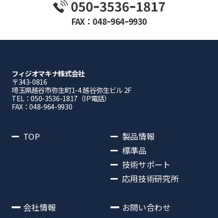
FAX：048ｰ964ｰ9930
フィジオマキナ株式会社
〒343-0816
埼⽟県越⾕市弥⽣町1-4 越⾕弥⽣ビル 2F
TEL：050-3536-1817（IP電話）
FAX：048-964-9930
TOP
製品情報
標準品
技術サポート
応用技術研究所
会社情報
お問い合わせ