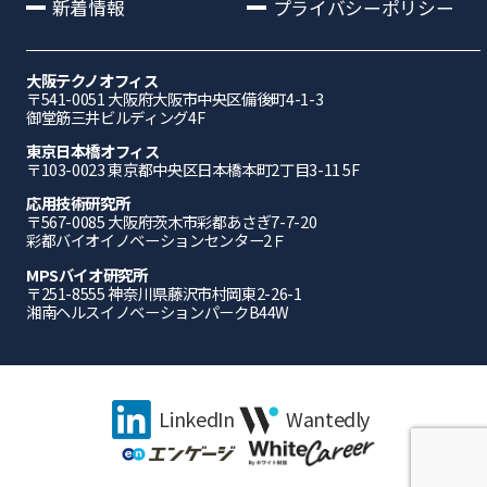
新着情報
プライバシーポリシー
大阪テクノオフィス
〒541-0051 ⼤阪府⼤阪市中央区備後町4-1-3
御堂筋三井ビルディング4F
東京日本橋オフィス
〒103-0023 東京都中央区日本橋本町2丁目3-11 5F
応⽤技術研究所
〒567-0085 ⼤阪府茨⽊市彩都あさぎ7-7-20
彩都バイオイノベーションセンター2Ｆ
MPSバイオ研究所
〒251-8555 神奈川県藤沢市村岡東2-26-1
湘南ヘルスイノベーションパークB44W
LinkedIn
Wantedly