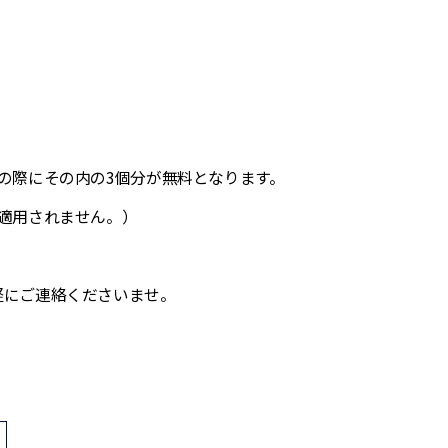
の際にその内の3個分が無料となります。
適用されません。）
軽にご連絡くださいませ。
>