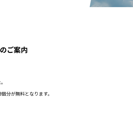
売のご案内
た。
3個分が無料となります。