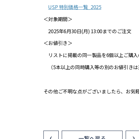
USP 特別価格一覧_2025
＜対象期間＞
2025年6月30日(月) 13:00までのご注文
＜お値引き＞
リストに掲載の同一製品を6個以上ご購入
（5本以上の同時購入等の別のお値引きは
その他ご不明な点がございましたら、お気
一覧へ戻る
<