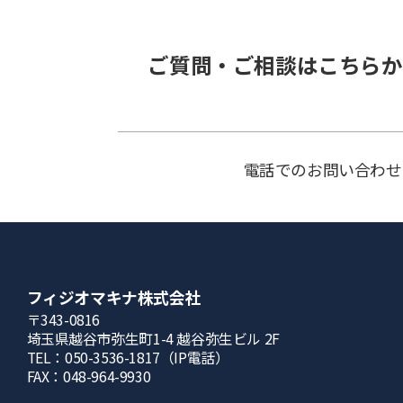
ご質問・ご相談はこちらか
電話でのお問い合わせ
フィジオマキナ株式会社
〒343-0816
埼⽟県越⾕市弥⽣町1-4 越⾕弥⽣ビル 2F
TEL：050-3536-1817（IP電話）
FAX：048-964-9930