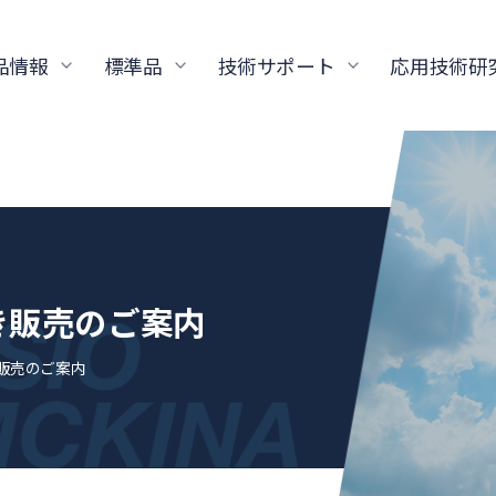
品情報
標準品
技術サポート
応用技術研
き販売のご案内
き販売のご案内