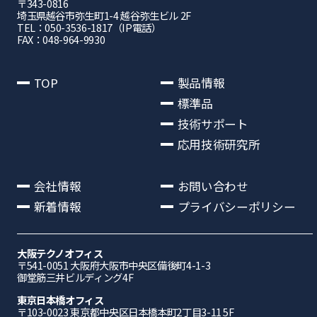
〒343-0816
埼⽟県越⾕市弥⽣町1-4 越⾕弥⽣ビル 2F
TEL：050-3536-1817（IP電話）
FAX：048-964-9930
TOP
製品情報
標準品
技術サポート
応用技術研究所
会社情報
お問い合わせ
新着情報
プライバシーポリシー
大阪テクノオフィス
〒541-0051 ⼤阪府⼤阪市中央区備後町4-1-3
御堂筋三井ビルディング4F
東京日本橋オフィス
〒103-0023 東京都中央区日本橋本町2丁目3-11 5F