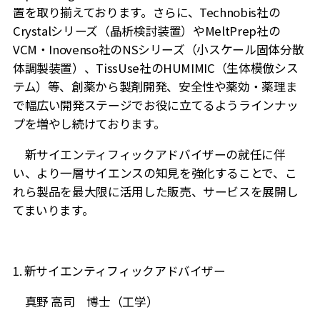
置を取り揃えております。さらに、Technobis社の
Crystalシリーズ（晶析検討装置）やMeltPrep社の
VCM・Inovenso社のNSシリーズ（小スケール固体分散
体調製装置）、TissUse社のHUMIMIC（生体模倣シス
テム）等、創薬から製剤開発、安全性や薬効・薬理ま
で幅広い開発ステージでお役に立てるようラインナッ
プを増やし続けております。
新サイエンティフィックアドバイザーの就任に伴
い、より一層サイエンスの知見を強化することで、こ
れら製品を最大限に活用した販売、サービスを展開し
てまいります。
1. 新サイエンティフィックアドバイザー
真野 高司 博士（工学）