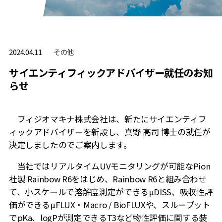
その他
2024.04.11
サイエンティフィックアドバイザー就任のお知
らせ
フィジオマキナ株式会社は、新たにサイエンティフ
ィックアドバイザーを新設し、真野 高司 博士の就任が
決定しましたのでご案内します。
当社ではリアルタイムUVモニタリングが可能なPion
社製 Rainbow R6をはじめ、Rainbow R6と組み合わせ
て、小スケールで溶解度測定ができるµDISS、吸収性評
価ができるµFLUX・Macro / BioFLUXや、スループット
でpKa、logPが測定できるT3など物性評価に関する装