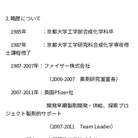
2. 略歴について
1985年 ：京都大学工学部合成化学科卒
1987年 ：京都大学工学研究科合成化学専攻修
士課程修了
1987-2007年：ファイザー株式会社
（
2000-2007
薬剤研究室室長）
2007-2011年：英国
Pfizer
社
開発早期製剤開発・供給、探索プロ
ジェクト製剤的サポート
（
2007-2011
Team Leader
）