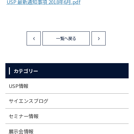
USP 最新通知事項 2018年6月.pdf
一覧へ戻る
<
>
カテゴリー
USP情報
サイエンスブログ
セミナー情報
展⽰会情報