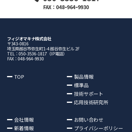
FAX：048ｰ964ｰ9930
フィジオマキナ株式会社
〒343-0816
埼⽟県越⾕市弥⽣町1-4 越⾕弥⽣ビル 2F
TEL：050-3536-1817（IP電話）
FAX：048-964-9930
TOP
製品情報
標準品
技術サポート
応用技術研究所
会社情報
お問い合わせ
新着情報
プライバシーポリシー