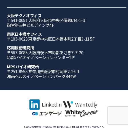
大阪テクノオフィス
〒541-0051 ⼤阪府⼤阪市中央区備後町4-1-3
御堂筋三井ビルディング4F
東京日本橋オフィス
〒103-0023 東京都中央区日本橋本町2丁目3-11 5F
応⽤技術研究所
〒567-0085 ⼤阪府茨⽊市彩都あさぎ7-7-20
彩都バイオイノベーションセンター2Ｆ
MPSバイオ研究所
〒251-8555 神奈川県藤沢市村岡東2-26-1
湘南ヘルスイノベーションパークB44W
LinkedIn
Wantedly
Copyright © PHYSIO MCKINA Co., Ltd. All Rights Reserved.