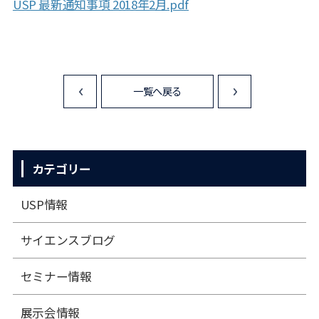
USP 最新通知事項 2018年2月.pdf
一覧へ戻る
<
>
カテゴリー
USP情報
サイエンスブログ
セミナー情報
展⽰会情報