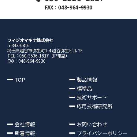
FAX：048ｰ964ｰ9930
フィジオマキナ株式会社
〒343-0816
埼⽟県越⾕市弥⽣町1-4 越⾕弥⽣ビル 2F
TEL：050-3536-1817（IP電話）
FAX：048-964-9930
TOP
製品情報
標準品
技術サポート
応用技術研究所
会社情報
お問い合わせ
新着情報
プライバシーポリシー