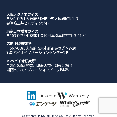
大阪テクノオフィス
〒541-0051 ⼤阪府⼤阪市中央区備後町4-1-3
御堂筋三井ビルディング4F
東京日本橋オフィス
〒103-0023 東京都中央区日本橋本町2丁目3-11 5F
応⽤技術研究所
〒567-0085 ⼤阪府茨⽊市彩都あさぎ7-7-20
彩都バイオイノベーションセンター2Ｆ
MPSバイオ研究所
〒251-8555 神奈川県藤沢市村岡東2-26-1
湘南ヘルスイノベーションパークB44W
LinkedIn
Wantedly
Copyright © PHYSIO MCKINA Co., Ltd. All Rights Reserved.