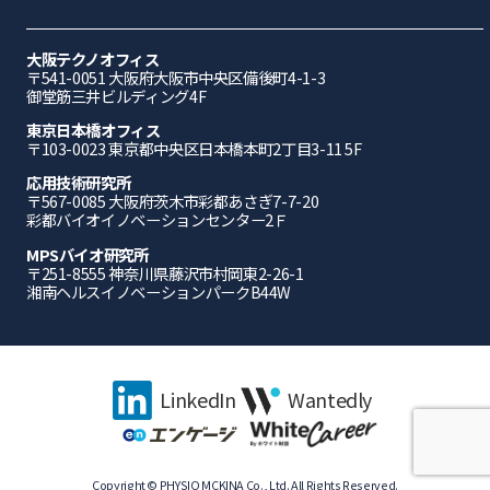
大阪テクノオフィス
〒541-0051 ⼤阪府⼤阪市中央区備後町4-1-3
御堂筋三井ビルディング4F
東京日本橋オフィス
〒103-0023 東京都中央区日本橋本町2丁目3-11 5F
応⽤技術研究所
〒567-0085 ⼤阪府茨⽊市彩都あさぎ7-7-20
彩都バイオイノベーションセンター2Ｆ
MPSバイオ研究所
〒251-8555 神奈川県藤沢市村岡東2-26-1
湘南ヘルスイノベーションパークB44W
LinkedIn
Wantedly
Copyright © PHYSIO MCKINA Co., Ltd. All Rights Reserved.