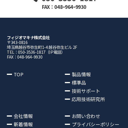
FAX：048ｰ964ｰ9930
フィジオマキナ株式会社
〒343-0816
埼⽟県越⾕市弥⽣町1-4 越⾕弥⽣ビル 2F
TEL：050-3536-1817（IP電話）
FAX：048-964-9930
TOP
製品情報
標準品
技術サポート
応用技術研究所
会社情報
お問い合わせ
新着情報
プライバシーポリシー