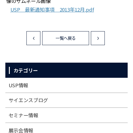
USP 最新通知事項 2013年12月.pdf
一覧へ戻る
<
>
カテゴリー
USP情報
サイエンスブログ
セミナー情報
展⽰会情報