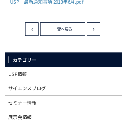
USP 最新通知事項 2013年6月.pdf
一覧へ戻る
<
>
カテゴリー
USP情報
サイエンスブログ
セミナー情報
展⽰会情報