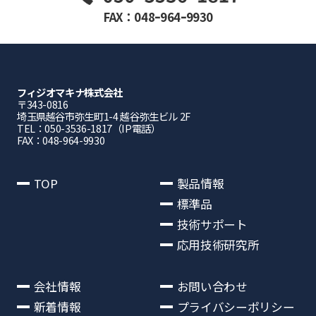
FAX：048ｰ964ｰ9930
フィジオマキナ株式会社
〒343-0816
埼⽟県越⾕市弥⽣町1-4 越⾕弥⽣ビル 2F
TEL：050-3536-1817（IP電話）
FAX：048-964-9930
TOP
製品情報
標準品
技術サポート
応用技術研究所
会社情報
お問い合わせ
新着情報
プライバシーポリシー