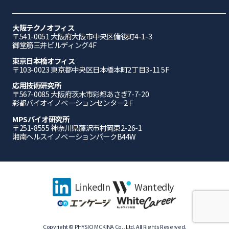
大阪テクノオフィス
〒541-0051 ⼤阪府⼤阪市中央区備後町4-1-3
御堂筋三井ビルディング4F
東京日本橋オフィス
〒103-0023 東京都中央区日本橋本町2丁目3-11 5F
応⽤技術研究所
〒567-0085 ⼤阪府茨⽊市彩都あさぎ7-7-20
彩都バイオイノベーションセンター2Ｆ
MPSバイオ研究所
〒251-8555 神奈川県藤沢市村岡東2-26-1
湘南ヘルスイノベーションパークB44W
LinkedIn
Wantedly
Copyright © PHYSIO MCKINA Co., Ltd. All Rights Reserved.