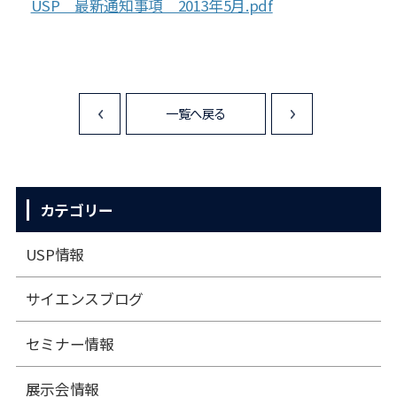
USP 最新通知事項 2013年5月.pdf
一覧へ戻る
<
>
カテゴリー
USP情報
サイエンスブログ
セミナー情報
展⽰会情報