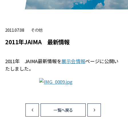
その他
2011.07.08
2011年JAIMA 最新情報
2011年 JAIMA最新情報を
展示会情報
ページに公開い
たしました。
一覧へ戻る
<
>