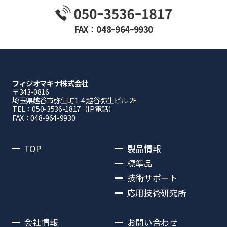
FAX：048ｰ964ｰ9930
フィジオマキナ株式会社
〒343-0816
埼⽟県越⾕市弥⽣町1-4 越⾕弥⽣ビル 2F
TEL：050-3536-1817（IP電話）
FAX：048-964-9930
TOP
製品情報
標準品
技術サポート
応用技術研究所
会社情報
お問い合わせ