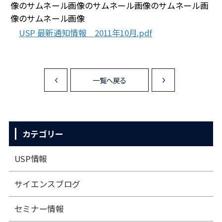
USP 最新通知情報 2011年10月.pdf
一覧へ戻る
<
>
カテゴリー
USP情報
サイエンスブログ
セミナー情報