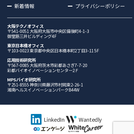
新着情報
プライバシーポリシー
大阪テクノオフィス
〒541-0051 ⼤阪府⼤阪市中央区備後町4-1-3
御堂筋三井ビルディング4F
東京日本橋オフィス
〒103-0023 東京都中央区日本橋本町2丁目3-11 5F
応⽤技術研究所
〒567-0085 ⼤阪府茨⽊市彩都あさぎ7-7-20
彩都バイオイノベーションセンター2Ｆ
MPSバイオ研究所
〒251-8555 神奈川県藤沢市村岡東2-26-1
湘南ヘルスイノベーションパークB44W
LinkedIn
Wantedly