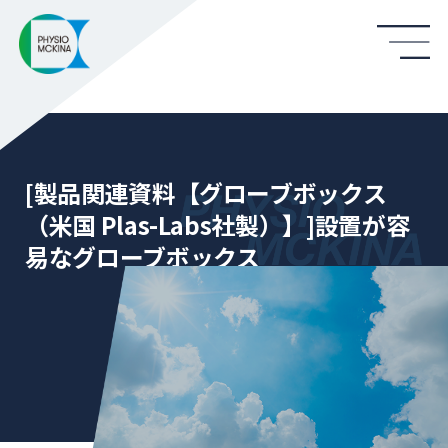
[製品関連資料【グローブボックス
（米国 Plas-Labs社製）】]設置が容
易なグローブボックス