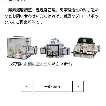
酸素濃度調整、温湿度管理、高薬理活性の封じ込め
などお問い合わせいただければ、最適なグローブボッ
クスをご提案可能です。
お気軽に
お問い合わせ
くださいませ。
一覧へ戻る
<
>