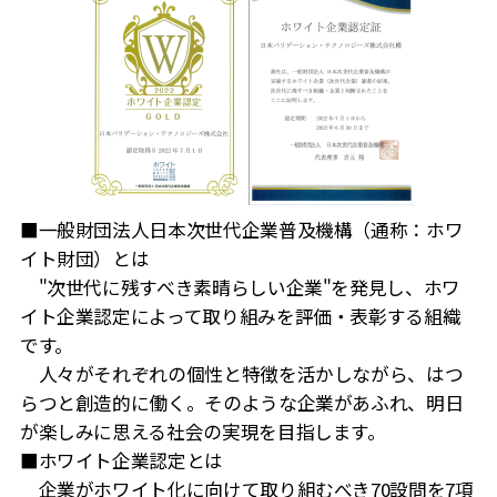
■一般財団法人日本次世代企業普及機構（通称：ホワ
イト財団）とは
"次世代に残すべき素晴らしい企業"を発見し、ホワ
イト企業認定によって取り組みを評価・表彰する組織
です。
人々がそれぞれの個性と特徴を活かしながら、はつ
らつと創造的に働く。そのような企業があふれ、明日
が楽しみに思える社会の実現を目指します。
■ホワイト企業認定とは
企業がホワイト化に向けて取り組むべき70設問を7項