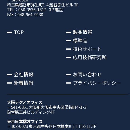
埼⽟県越⾕市弥⽣町1-4 越⾕弥⽣ビル 2F
TEL：050-3536-1817（IP電話）
FAX：048-964-9930
TOP
製品情報
標準品
技術サポート
応用技術研究所
会社情報
お問い合わせ
新着情報
プライバシーポリシー
大阪テクノオフィス
〒541-0051 ⼤阪府⼤阪市中央区備後町4-1-3
御堂筋三井ビルディング4F
東京日本橋オフィス
〒103-0023 東京都中央区日本橋本町2丁目3-11 5F