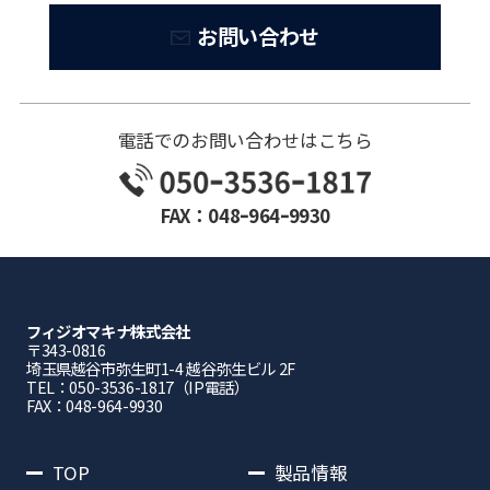
お問い合わせ
電話でのお問い合わせはこちら
FAX：048ｰ964ｰ9930
フィジオマキナ株式会社
〒343-0816
埼⽟県越⾕市弥⽣町1-4 越⾕弥⽣ビル 2F
TEL：050-3536-1817（IP電話）
FAX：048-964-9930
TOP
製品情報