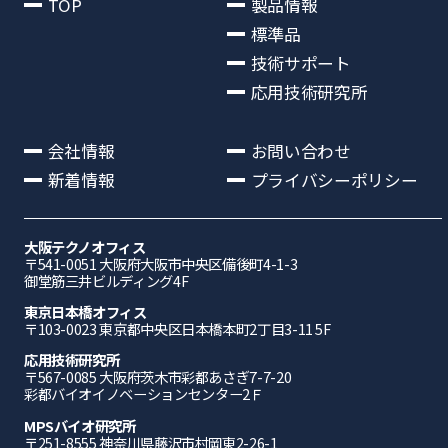
TOP
製品情報
標準品
技術サポート
応用技術研究所
会社情報
お問い合わせ
新着情報
プライバシーポリシー
大阪テクノオフィス
〒541-0051 ⼤阪府⼤阪市中央区備後町4-1-3
御堂筋三井ビルディング4F
東京日本橋オフィス
〒103-0023 東京都中央区日本橋本町2丁目3-11 5F
応⽤技術研究所
〒567-0085 ⼤阪府茨⽊市彩都あさぎ7-7-20
彩都バイオイノベーションセンター2Ｆ
MPSバイオ研究所
〒251-8555 神奈川県藤沢市村岡東2-26-1