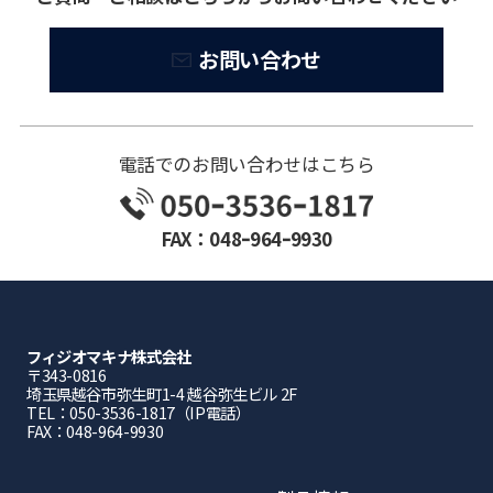
お問い合わせ
電話でのお問い合わせはこちら
FAX：048ｰ964ｰ9930
フィジオマキナ株式会社
〒343-0816
埼⽟県越⾕市弥⽣町1-4 越⾕弥⽣ビル 2F
TEL：050-3536-1817（IP電話）
FAX：048-964-9930