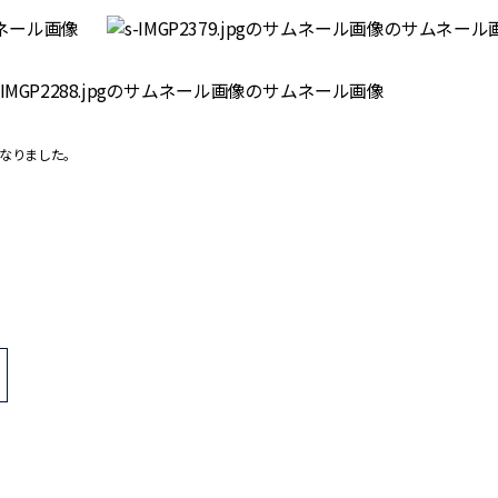
となりました。
>