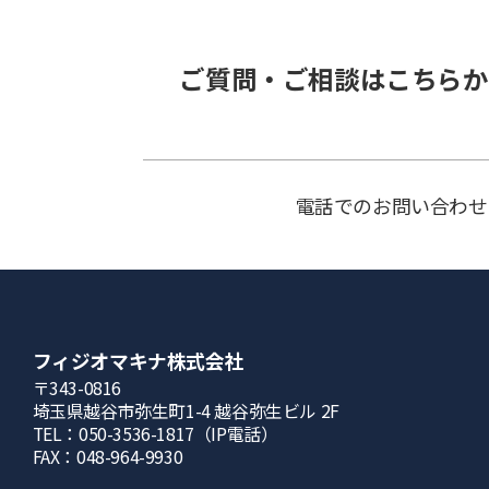
ご質問・ご相談はこちらか
電話でのお問い合わせ
フィジオマキナ株式会社
〒343-0816
埼⽟県越⾕市弥⽣町1-4 越⾕弥⽣ビル 2F
TEL：050-3536-1817（IP電話）
FAX：048-964-9930