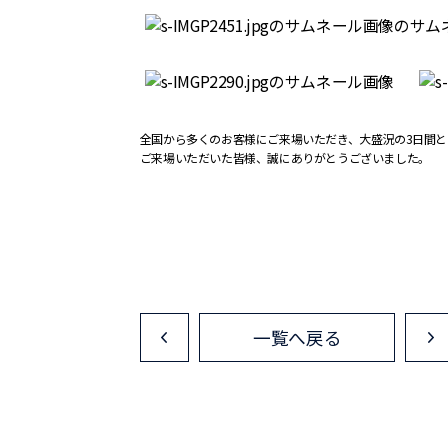
全国から多くのお客様にご来場いただき、大盛況の3日間
ご来場いただいた皆様、誠にありがとうございました。
一覧へ戻る
<