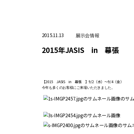
2015.11.13
展⽰会情報
2015年JASIS in 幕張
【2015 JASIS in 幕張 】9/2（水）～9/4（金）
今年も多くのお客様にご来場いただきました。