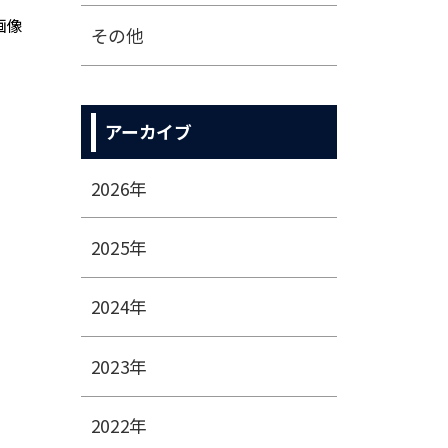
その他
アーカイブ
2026年
2025年
2024年
2023年
2022年