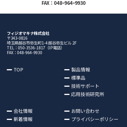
FAX：048ｰ964ｰ9930
フィジオマキナ株式会社
〒343-0816
埼⽟県越⾕市弥⽣町1-4 越⾕弥⽣ビル 2F
TEL：050-3536-1817（IP電話）
FAX：048-964-9930
TOP
製品情報
標準品
技術サポート
応用技術研究所
会社情報
お問い合わせ
新着情報
プライバシーポリシー