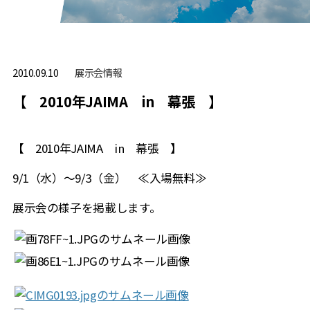
展⽰会情報
2010.09.10
【 2010年JAIMA in 幕張 】
【 2010年JAIMA in 幕張 】
9/1（水）～9/3（金） ≪入場無料≫
展示会の様子を掲載します。