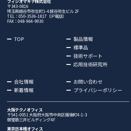
フィジオマキナ株式会社
〒343-0816
埼⽟県越⾕市弥⽣町1-4 越⾕弥⽣ビル 2F
TEL：050-3536-1817（IP電話）
FAX：048-964-9930
TOP
製品情報
標準品
技術サポート
応用技術研究所
会社情報
お問い合わせ
新着情報
プライバシーポリシー
大阪テクノオフィス
〒541-0051 ⼤阪府⼤阪市中央区備後町4-1-3
御堂筋三井ビルディング4F
東京日本橋オフィス