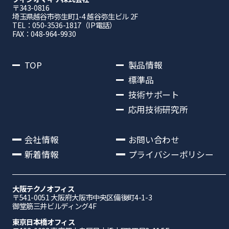
〒343-0816
埼⽟県越⾕市弥⽣町1-4 越⾕弥⽣ビル 2F
TEL：050-3536-1817（IP電話）
FAX：048-964-9930
TOP
製品情報
標準品
技術サポート
応用技術研究所
会社情報
お問い合わせ
新着情報
プライバシーポリシー
大阪テクノオフィス
〒541-0051 ⼤阪府⼤阪市中央区備後町4-1-3
御堂筋三井ビルディング4F
東京日本橋オフィス