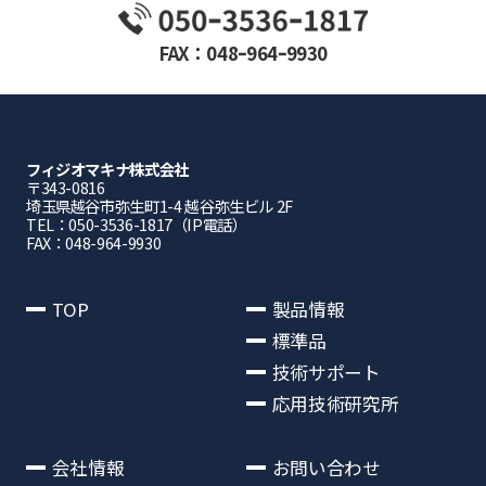
FAX：048ｰ964ｰ9930
フィジオマキナ株式会社
〒343-0816
埼⽟県越⾕市弥⽣町1-4 越⾕弥⽣ビル 2F
TEL：050-3536-1817（IP電話）
FAX：048-964-9930
TOP
製品情報
標準品
技術サポート
応用技術研究所
会社情報
お問い合わせ