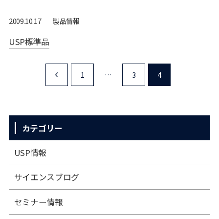
製品情報
2009.10.17
USP標準品
1
<
…
3
4
カテゴリー
USP情報
サイエンスブログ
セミナー情報