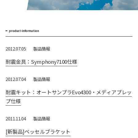
product-information
製品情報
2012.07.05
耐震金具：Symphony7100仕様
製品情報
2012.07.04
耐震キット：オートサンプラEvo4300・メディアプレッ
プ仕様
製品情報
2011.11.04
[新製品]ベッセルブラケット