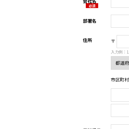
会社名
部署名
住所
〒
⼊⼒例：12
市区町村