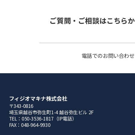
ご質問・ご相談はこちらか
電話でのお問い合わせ
フィジオマキナ株式会社
〒343-0816
埼⽟県越⾕市弥⽣町1-4 越⾕弥⽣ビル 2F
TEL：050-3536-1817（IP電話）
FAX：048-964-9930