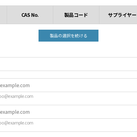
CAS No.
製品コード
サプライヤー
製品の選択を続ける
o@example.com
o@example.com