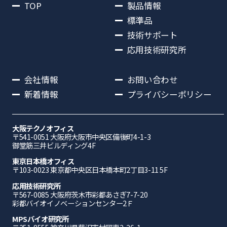
TOP
製品情報
標準品
技術サポート
応用技術研究所
会社情報
お問い合わせ
新着情報
プライバシーポリシー
大阪テクノオフィス
〒541-0051 ⼤阪府⼤阪市中央区備後町4-1-3
御堂筋三井ビルディング4F
東京日本橋オフィス
〒103-0023 東京都中央区日本橋本町2丁目3-11 5F
応⽤技術研究所
〒567-0085 ⼤阪府茨⽊市彩都あさぎ7-7-20
彩都バイオイノベーションセンター2Ｆ
MPSバイオ研究所