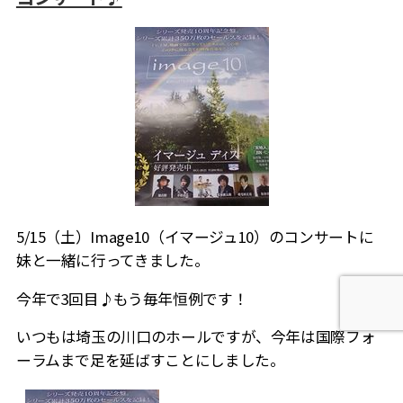
5/15（土）Image10（イマージュ10）のコンサートに
妹と一緒に行ってきました。
今年で3回目♪もう毎年恒例です！
いつもは埼玉の川口のホールですが、今年は国際フォ
ーラムまで足を延ばすことにしました。