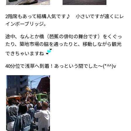
2階席もあって結構人気です♪ 小さいですが遠くにレ
インボーブリッジ。
途中、なんとか橋（芭蕉の俳句の舞台です）をくぐっ
たり、築地市場の脇を通ったりと、移動しながら観光
できちゃいますね
40分位で浅草へ到着！あっという間でした～(*^^)v