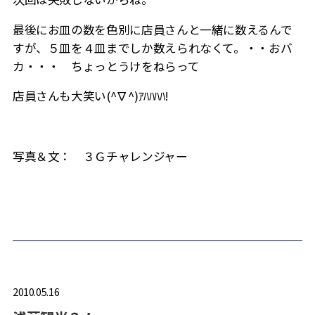
最後にお皿の数を色別に店員さんと一緒に数えるんで
すが、５皿を４皿までしか数えられなくて。・・おバ
カ・・・ ちょっとうけをねらって
店員さんも大笑い(^∇^)ｱﾊﾊﾊﾊ!
写真＆文： ３Ｇチャレンジャー
2010.05.16