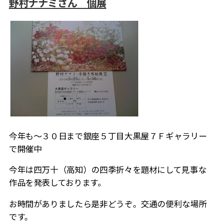
野村ナナミさん 個展
今年も～３０日まで銀座５丁目大黒屋７Ｆギャラリー
で開催中
今年は四万十（高知）の四季折々を題材にして見事な
作品を発表しております。
お時間がありましたら是非どうぞ。交通の便利な場所
です。