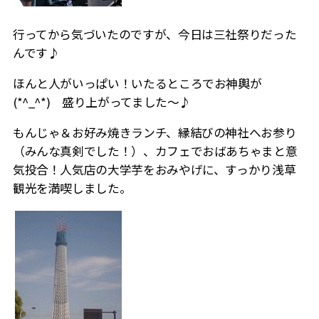
行ってから気づいたのですが、今日は三社祭りだった
んです♪
ほんと人がいっぱい！いたるところでお神輿が
(*^_^*) 盛り上がってました～♪
もんじゃ＆お好み焼きランチ、縁結びの神社へお参り
（みんな真剣でした！）、カフェでおばあちゃまと意
気投合！人気店の大学芋をおみやげに、すっかり浅草
観光を満喫しました。