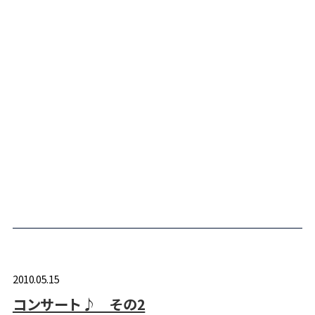
2010.05.15
コンサート♪ その2