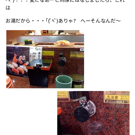
は
お湯だから・・・｢(ﾟﾍﾟ)ありゃ? へーそんなんだ～