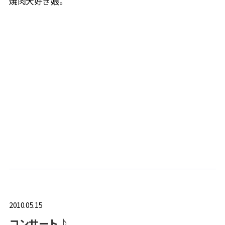
焼肉大好き娘。
2010.05.15
コンサート♪