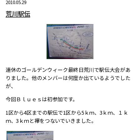
2010.05.29
荒川駅伝
連休のゴールデンウィーク最終日荒川で駅伝大会があ
りました。他のメンバーは何度か出ているようでした
が、
今回Ｂｌｕｅｓは初参加です。
1区から4区までの駅伝で1区から5ｋｍ、3ｋｍ、１ｋ
ｍ、3ｋｍと襷をつないでいきました。