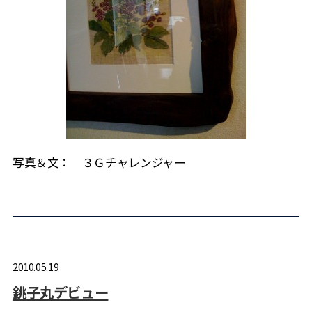
写真＆文： ３Ｇチャレンジャー
2010.05.19
銚子丸デビュー