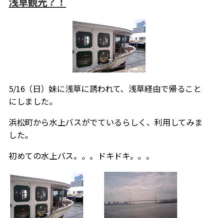
浅草観光？！
5/16（日）妹に浅草に誘われて、浅草経由で帰ること
にしました。
浜松町から水上バスがでているらしく、利用してみま
した。
初めての水上バス。。。ドキドキ。。。