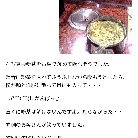
右写真⇒粉茶をお湯で薄めて飲むそうでした。
湯呑に粉茶を入れてふうふしながら飲もうとしたら、
粉が顔と洋服に散って目にも入って・・・
＼(*⌒0⌒)ｂがんばっ♪
直ぐに粉茶は解けないんですよ。知らなかった・・
向側のお客さんが笑っていました。
次回は失敗しないからね。