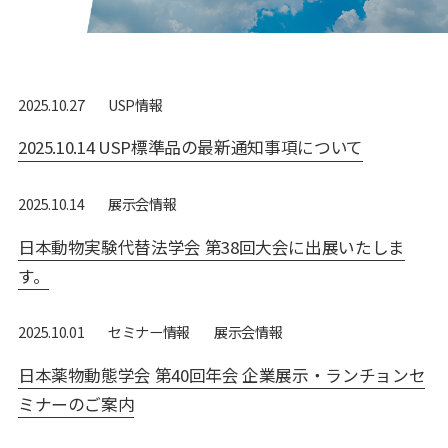
USP情報
2025.10.27
2025.10.14 USP標準品の最新通知事項について
展⽰会情報
2025.10.14
日本動物実験代替法学会 第38回大会に出展いたしま
す。
セミナー情報
展⽰会情報
2025.10.01
日本薬物動態学会 第40回年会 企業展示・ランチョンセ
ミナーのご案内