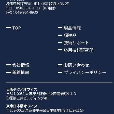
埼⽟県越⾕市弥⽣町1-4 越⾕弥⽣ビル 2F
TEL：050-3536-1817（IP電話）
FAX：048-964-9930
TOP
製品情報
標準品
技術サポート
応用技術研究所
会社情報
お問い合わせ
新着情報
プライバシーポリシー
大阪テクノオフィス
〒541-0051 ⼤阪府⼤阪市中央区備後町4-1-3
御堂筋三井ビルディング4F
東京日本橋オフィス
〒103-0023 東京都中央区日本橋本町2丁目3-11 5F