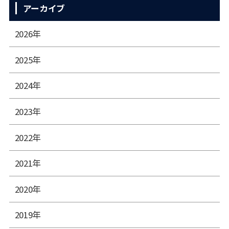
アーカイブ
2026年
2025年
2024年
2023年
2022年
2021年
2020年
2019年